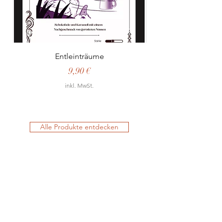
Entleinträume
Preis
9,90 €
inkl. MwSt.
Alle Produkte entdecken