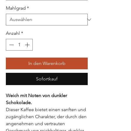
Mahlgrad
*
Anzahl
*
In den Warenkorb
Sofortkauf
Weich mit Noten von dunkler
Schokolade.
Dieser Kaffee bietet einen sanften und
zugänglichen Charakter, der durch den
angenehmen und vertrauten
Geschmack von reichhaltiger, dunkler