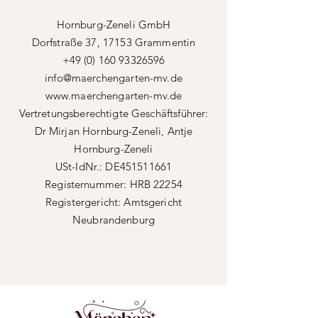
Hornburg-Zeneli GmbH
Dorfstraße 37, 17153 Grammentin
+49 (0) 160 93326596
info@maerchengarten-mv.de
www.maerchengarten-mv.de
Vertretungsberechtigte Geschäftsführer:
Dr Mirjan Hornburg-Zeneli, Antje
Hornburg-Zeneli
USt-IdNr.: DE451511661
Registernummer: HRB 22254
Registergericht: Amtsgericht
Neubrandenburg